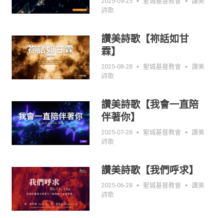
2025-09-25
聖城基督教會
讚美
詩歌
讚美詩歌【祢話如甘
霖】
2025-08-28
聖城基督教會
讚美
詩歌
讚美詩歌【我會一直陪
伴著你】
2025-07-28
聖城基督教會
讚美
詩歌
讚美詩歌【我們呼求】
2025-06-28
聖城基督教會
讚美
詩歌