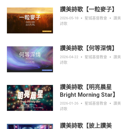
讚美詩歌【一粒麥子】
2026-05-18
聖城基督教會
讚美
詩歌
讚美詩歌【何等深情】
2026-04-22
聖城基督教會
讚美
詩歌
讚美詩歌【明亮晨星
Bright Morning Star】
2026-01-26
聖城基督教會
讚美
詩歌
讚美詩歌【披上讚美