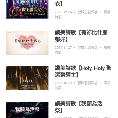
衣】
2025-12-24
聖城基督教會
讚美
詩歌
讚美詩歌【有祢比什麼
都好】
2025-11-27
聖城基督教會
讚美
詩歌
讚美詩歌【Holy, Holy 聖
潔榮耀主】
2025-10-29
聖城基督教會
讚美
詩歌
讚美詩歌【我願為活
祭】