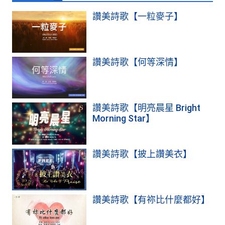
讚美詩歌【一粒麥子】
讚美詩歌【何等深情】
讚美詩歌【明亮晨星 Bright
Morning Star】
讚美詩歌【披上讚美衣】
讚美詩歌【有祢比什麼都好】