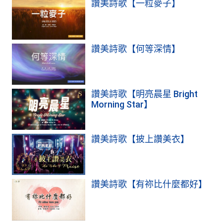
讚美詩歌【一粒麥子】
讚美詩歌【何等深情】
讚美詩歌【明亮晨星 Bright
Morning Star】
讚美詩歌【披上讚美衣】
讚美詩歌【有祢比什麼都好】