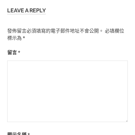
章
LEAVE A REPLY
導
覽
發佈留言必須填寫的電子郵件地址不會公開。
必填欄位
標示為
*
留言
*
顯示名稱
*