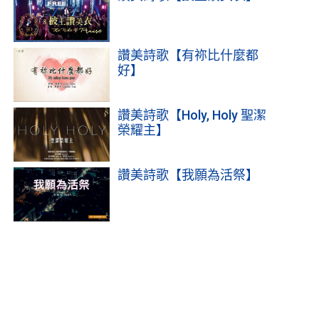
讚美詩歌【有祢比什麼都
好】
讚美詩歌【Holy, Holy 聖潔
榮耀主】
讚美詩歌【我願為活祭】