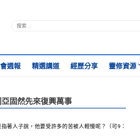
教會週報
精選講道
經歷分享
靈修資源
利亞固然先來復興萬事
是指著人子說，他要受許多的苦被人輕慢呢？（可9：