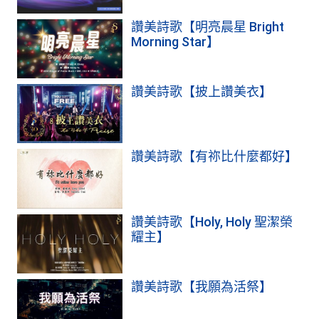
讚美詩歌【明亮晨星 Bright
Morning Star】
讚美詩歌【披上讚美衣】
讚美詩歌【有祢比什麼都好】
讚美詩歌【Holy, Holy 聖潔榮
耀主】
讚美詩歌【我願為活祭】