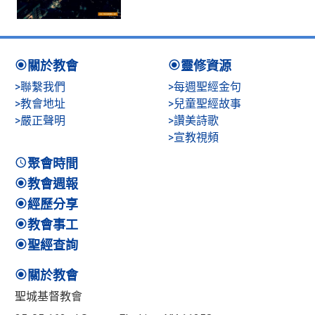
關於教會
靈修資源
>聯繫我們
>每週聖經金句
>教會地址
>兒童聖經故事
>嚴正聲明
>讚美詩歌
>宣教視頻
聚會時間
教會週報
經歷分享
教會事工
聖經查詢
關於教會
聖城基督教會