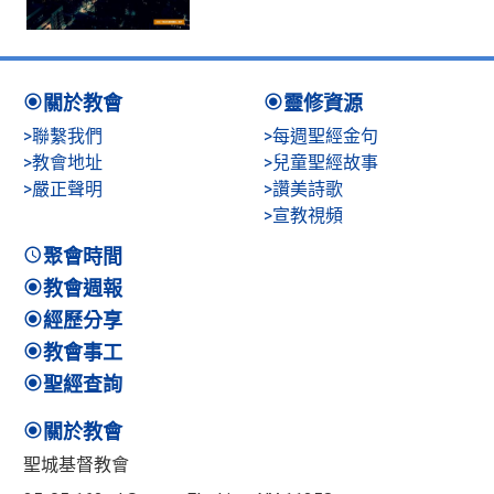
關於教會
靈修資源
>聯繫我們
>每週聖經金句
>教會地址
>兒童聖經故事
>嚴正聲明
>讚美詩歌
>宣教視頻
聚會時間
教會週報
經歷分享
教會事工
聖經查詢
關於教會
聖城基督教會