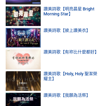
讚美詩歌【明亮晨星 Bright
Morning Star】
讚美詩歌【披上讚美衣】
讚美詩歌【有祢比什麼都好】
讚美詩歌【Holy, Holy 聖潔榮
耀主】
讚美詩歌【我願為活祭】